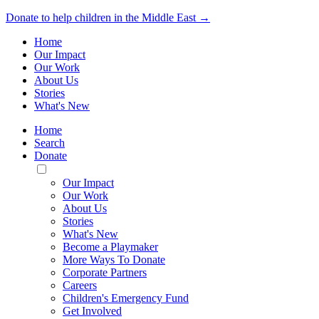
Donate to help children in the Middle East →
Home
Our Impact
Our Work
About Us
Stories
What's New
Home
Search
Donate
Toggle
Mobile
Our Impact
Menu
Our Work
About Us
Stories
What's New
Become a Playmaker
More Ways To Donate
Corporate Partners
Careers
Children's Emergency Fund
Get Involved