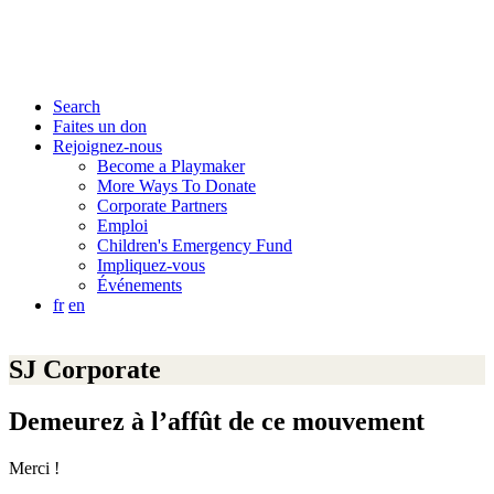
Search
Faites un don
Rejoignez-nous
Become a Playmaker
More Ways To Donate
Corporate Partners
Emploi
Children's Emergency Fund
Impliquez-vous
Événements
fr
en
SJ Corporate
Demeurez à l’affût de ce mouvement
Merci !