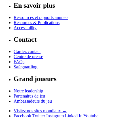
En savoir plus
Ressources et rapports annuels
Resources & Publications
Accessibility
Contact
Gardez contact
Centre de presse
FAQs
Safeguarding
Grand joueurs
Notre leadership
Partenaires de jeu
Ambassadeurs du jeu
Visitez nos sites mondiaux →
Facebook
Twitter
Instagram
Linked In
Youtube