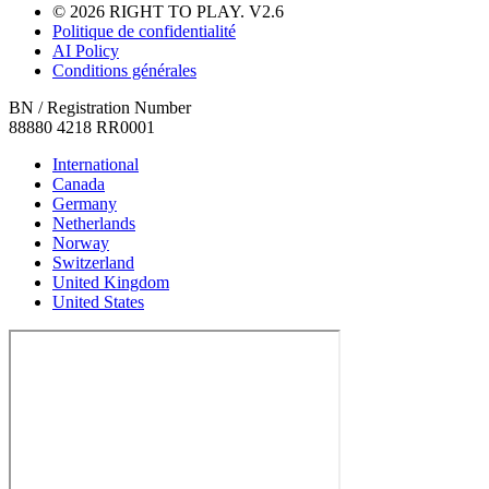
© 2026 RIGHT TO PLAY. V2.6
Politique de confidentialité
AI Policy
Conditions générales
BN / Registration Number
88880 4218 RR0001
International
Canada
Germany
Netherlands
Norway
Switzerland
United Kingdom
United States