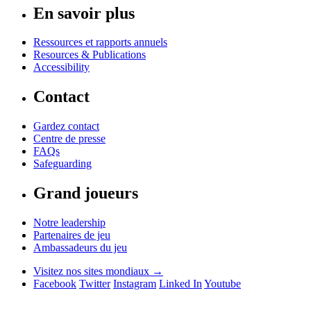
En savoir plus
Ressources et rapports annuels
Resources & Publications
Accessibility
Contact
Gardez contact
Centre de presse
FAQs
Safeguarding
Grand joueurs
Notre leadership
Partenaires de jeu
Ambassadeurs du jeu
Visitez nos sites mondiaux →
Facebook
Twitter
Instagram
Linked In
Youtube