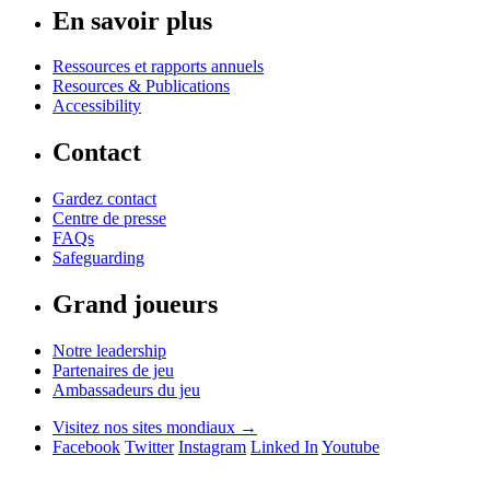
En savoir plus
Ressources et rapports annuels
Resources & Publications
Accessibility
Contact
Gardez contact
Centre de presse
FAQs
Safeguarding
Grand joueurs
Notre leadership
Partenaires de jeu
Ambassadeurs du jeu
Visitez nos sites mondiaux →
Facebook
Twitter
Instagram
Linked In
Youtube