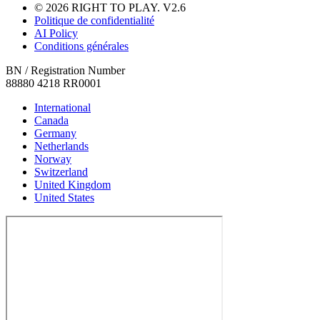
© 2026 RIGHT TO PLAY. V2.6
Politique de confidentialité
AI Policy
Conditions générales
BN / Registration Number
88880 4218 RR0001
International
Canada
Germany
Netherlands
Norway
Switzerland
United Kingdom
United States