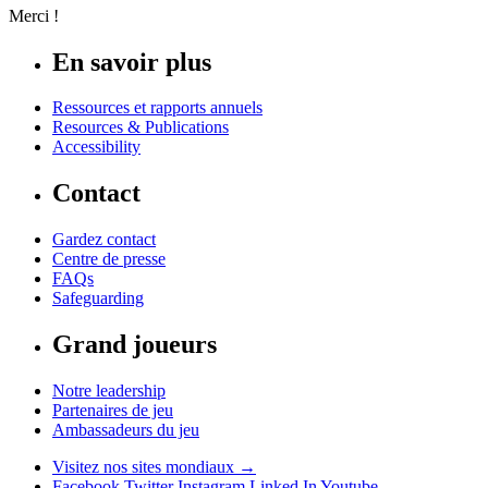
Merci !
En savoir plus
Ressources et rapports annuels
Resources & Publications
Accessibility
Contact
Gardez contact
Centre de presse
FAQs
Safeguarding
Grand joueurs
Notre leadership
Partenaires de jeu
Ambassadeurs du jeu
Visitez nos sites mondiaux →
Facebook
Twitter
Instagram
Linked In
Youtube