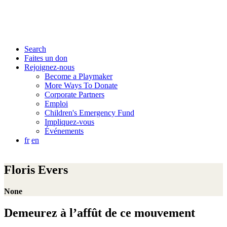
Search
Faites un don
Rejoignez-nous
Become a Playmaker
More Ways To Donate
Corporate Partners
Emploi
Children's Emergency Fund
Impliquez-vous
Événements
fr
en
Floris Evers
None
Demeurez à l’affût de ce mouvement