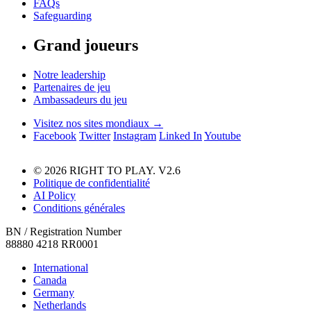
FAQs
Safeguarding
Grand joueurs
Notre leadership
Partenaires de jeu
Ambassadeurs du jeu
Visitez nos sites mondiaux →
Facebook
Twitter
Instagram
Linked In
Youtube
© 2026 RIGHT TO PLAY. V2.6
Politique de confidentialité
AI Policy
Conditions générales
BN / Registration Number
88880 4218 RR0001
International
Canada
Germany
Netherlands