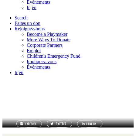
Événements
fr
|
en
Search
Faites un don
Rejoignez-nous
Become a Playmaker
More Ways To Donate
Corporate Partners
Emploi
Children's Emergency Fund
Impliquez-vous
Événements
fr
en
TERMS OF REFERENCE